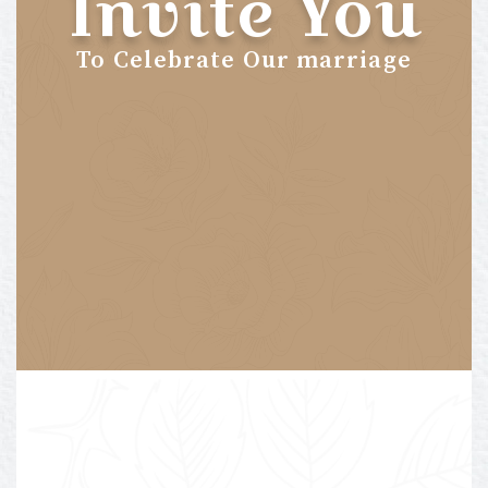
Invite You
To Celebrate Our marriage