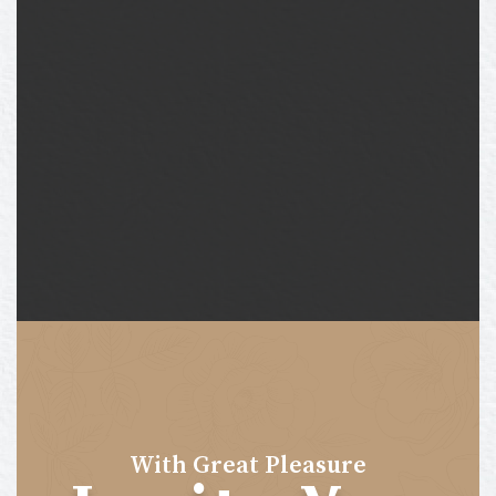
With Great Pleasure