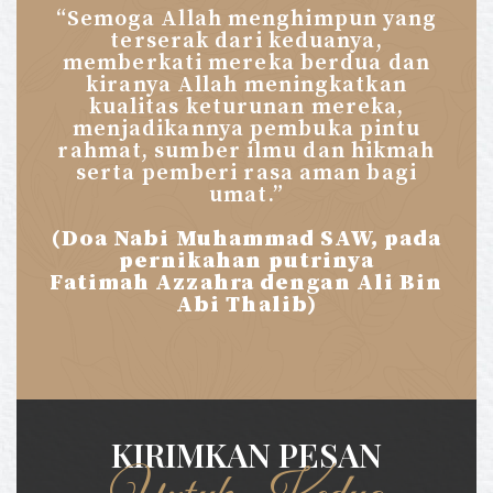
“Semoga Allah menghimpun yang
terserak dari keduanya,
memberkati mereka berdua dan
kiranya Allah meningkatkan
kualitas keturunan mereka,
menjadikannya pembuka pintu
rahmat, sumber ilmu dan hikmah
serta pemberi rasa aman bagi
umat.”
(Doa Nabi Muhammad SAW, pada
pernikahan putrinya
Fatimah Azzahra dengan Ali Bin
Abi Thalib)
KIRIMKAN PESAN