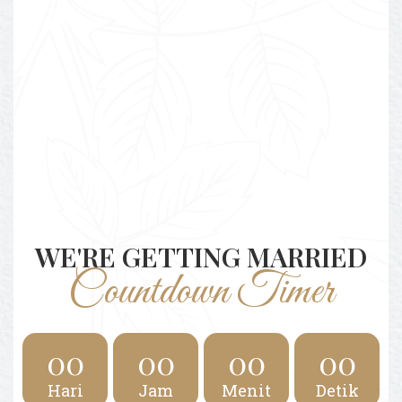
WE'RE GETTING MARRIED
Countdown Timer
00
00
00
00
Hari
Jam
Menit
Detik