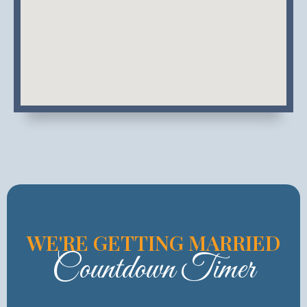
WE'RE GETTING MARRIED
Countdown Timer