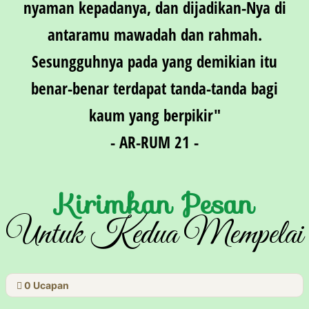
nyaman kepadanya, dan dijadikan-Nya di
antaramu mawadah dan rahmah.
Sesungguhnya pada yang demikian itu
benar-benar terdapat tanda-tanda bagi
kaum yang berpikir"
- AR-RUM 21 -
Kirimkan Pesan
Untuk Kedua Mempelai
0
Ucapan