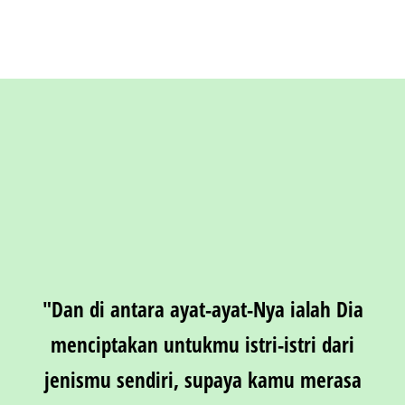
"Dan di antara ayat-ayat-Nya ialah Dia
menciptakan untukmu istri-istri dari
jenismu sendiri, supaya kamu merasa