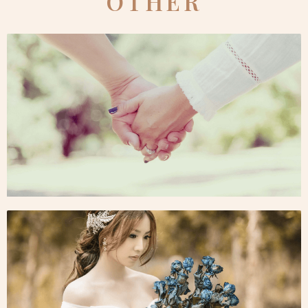
OTHER