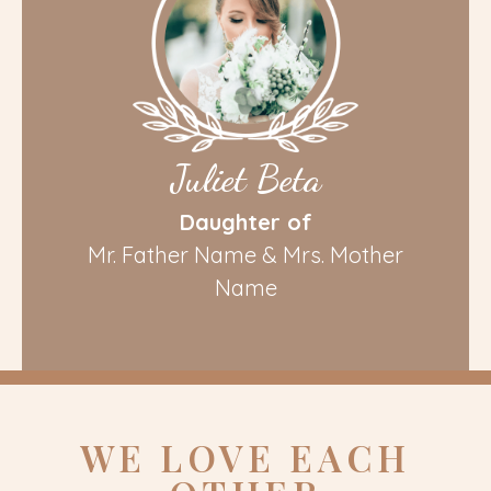
Juliet Beta
Daughter of
Mr. Father Name & Mrs. Mother
Name
WE LOVE EACH