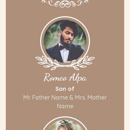
Romeo Alpa
Son of
Mr. Father Name & Mrs. Mother
Name