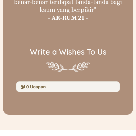
benar-benar terdapat tanda-tanda bagi
kaum yang berpikir"
- AR-RUM 21 -
Write a Wishes To Us
0
Ucapan