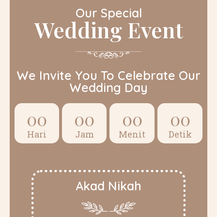
Our Special
Wedding Event
We Invite You To Celebrate Our
Wedding Day
00
00
00
00
Hari
Jam
Menit
Detik
Akad Nikah