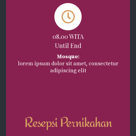
08.00 WITA
Until End
Mosque
:
lorem ipsum dolor sit amet, consectetur
adipiscing elit
Resepsi Pernikahan