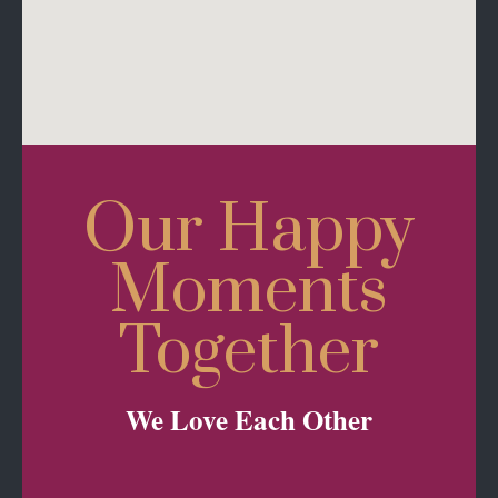
Our Happy
Moments
Together
We Love Each Other