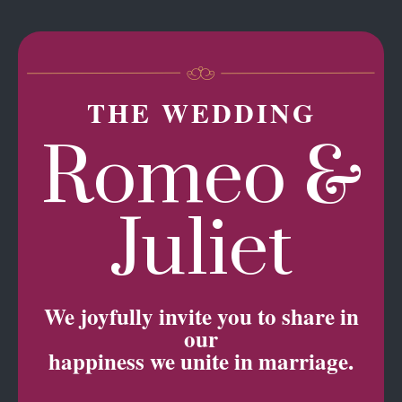
THE WEDDING
Romeo &
Juliet
We joyfully invite you to share in
our
happiness we unite in marriage.