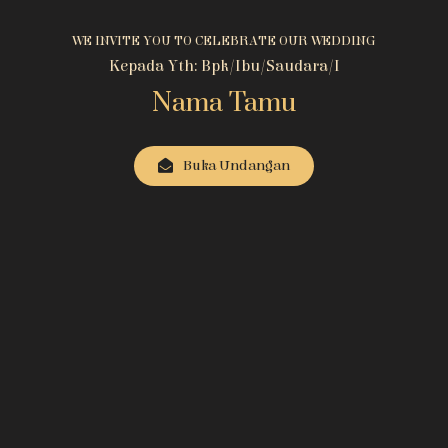
WE INVITE YOU TO CELEBRATE OUR WEDDING
Kepada Yth: Bpk/Ibu/Saudara/i
Nama Tamu
Buka Undangan