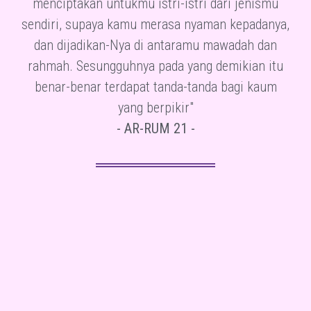
menciptakan untukmu istri-istri dari jenismu
sendiri, supaya kamu merasa nyaman kepadanya,
dan dijadikan-Nya di antaramu mawadah dan
rahmah. Sesungguhnya pada yang demikian itu
benar-benar terdapat tanda-tanda bagi kaum
yang berpikir"
- AR-RUM 21 -