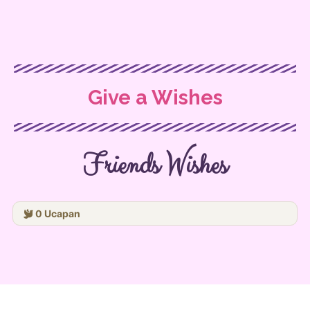
Give a Wishes
Friends Wishes
0
Ucapan